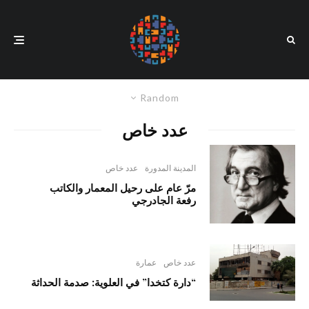
Random
عدد خاص
المدينة المدورة
عدد خاص
مرّ عام على رحيل المعمار والكاتب
رفعة الجادرجي
عدد خاص
عمارة
“دارة كتخدا” في العلوية: صدمة الحداثة