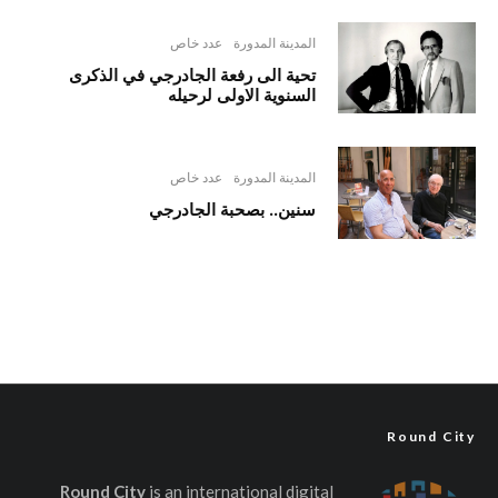
المدينة المدورة
عدد خاص
تحية الى رفعة الجادرجي في الذكرى
السنوية الاولى لرحيله
المدينة المدورة
عدد خاص
سنين.. بصحبة الجادرجي
Round City
Round City
is an international digital