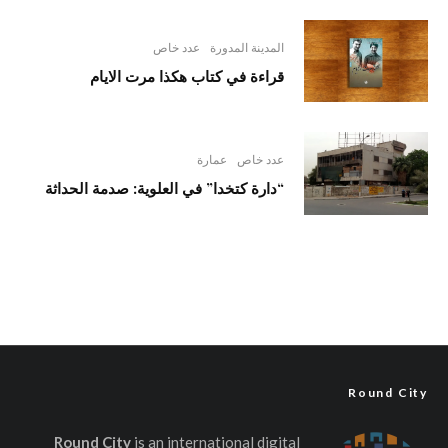
المدينة المدورة
عدد خاص
قراءة في كتاب هكذا مرت الايام
عدد خاص
عمارة
“دارة كتخدا” في العلوية: صدمة الحداثة
Round City
Round City
is an international digital