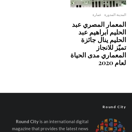
المدينة المدورة
عمارة
المعمار المصري عبد
الحليم ابراهيم عبد
الحليم ينال جائزة
تميّز للانجاز
المعماري مدى الحياة
لعام 2020
Round City
Round City
is an international digital
magazine that provides the latest news