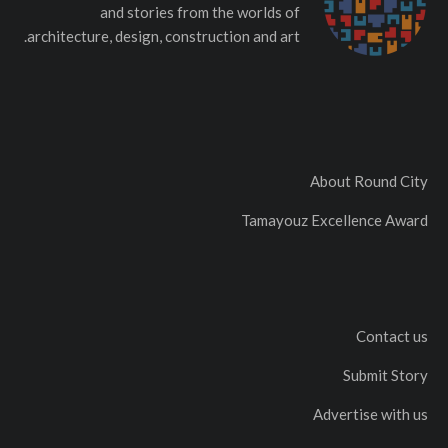
and stories from the worlds of
architecture, design, construction and art.
About Round City
Tamayouz Excellence Award
Contact us
Submit Story
Advertise with us