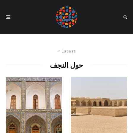
Latest
حول النجف