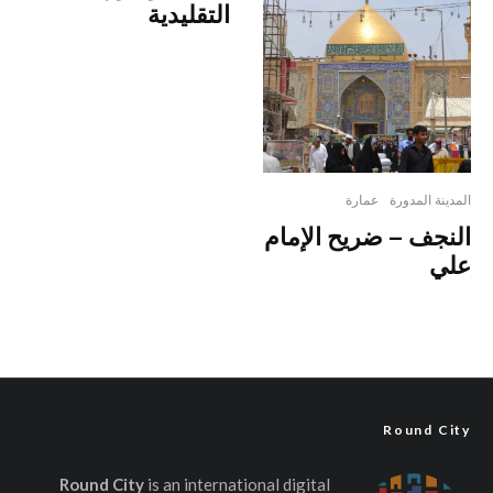
التقليدية
المدينة المدورة
عمارة
النجف – ضريح الإمام
علي
Round City
Round City
is an international digital